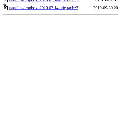
nautilus-dropbox_2019.02.14.orig.tar.bz2
2019-09-30 20