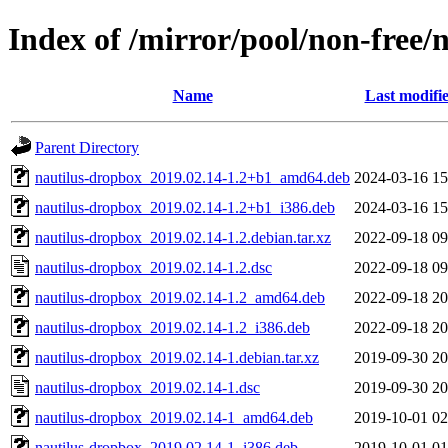
Index of /mirror/pool/non-free/
Name
Last modifi
Parent Directory
nautilus-dropbox_2019.02.14-1.2+b1_amd64.deb
2024-03-16 15
nautilus-dropbox_2019.02.14-1.2+b1_i386.deb
2024-03-16 15
nautilus-dropbox_2019.02.14-1.2.debian.tar.xz
2022-09-18 09
nautilus-dropbox_2019.02.14-1.2.dsc
2022-09-18 09
nautilus-dropbox_2019.02.14-1.2_amd64.deb
2022-09-18 20
nautilus-dropbox_2019.02.14-1.2_i386.deb
2022-09-18 20
nautilus-dropbox_2019.02.14-1.debian.tar.xz
2019-09-30 20
nautilus-dropbox_2019.02.14-1.dsc
2019-09-30 20
nautilus-dropbox_2019.02.14-1_amd64.deb
2019-10-01 02
nautilus-dropbox_2019.02.14-1_i386.deb
2019-10-01 01